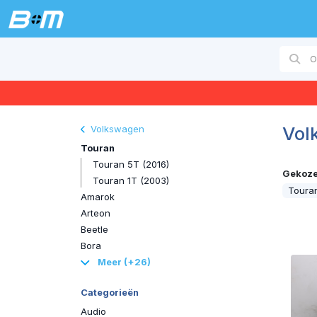
Vol
Volkswagen
Touran
Touran 5T (2016)
Gekozen
Touran 1T (2003)
Tour
Amarok
Arteon
Beetle
Bora
Meer (+26)
Categorieën
Audio