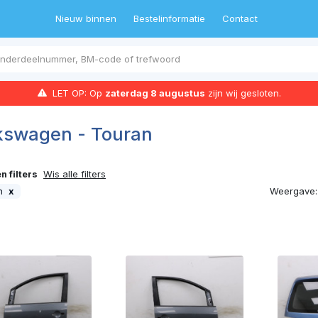
Nieuw binnen
Bestelinformatie
Contact
LET OP: Op
zaterdag 8 augustus
zijn wij gesloten.
kswagen - Touran
 filters
Wis alle filters
Weergave:
an
x