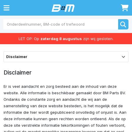
0
LET OP: Op
zaterdag 8 augustus
zijn wij gesloten.
Disclaimer
Er is veel aandacht en zorg besteed aan de inhoud van deze
website. Alle informatie is beschikbaar gemaakt door BM Parts BV.
Ondanks de constante zorg en aandacht die wij aan de
samenstelling van deze website besteden, is het mogelijk dat de
informatie die hier wordt gepubliceerd onvolledig of onjuist is. Aan
deze informatie kunnen geen rechten worden ontleend. Als de op
deze site verstrekte informatie tekortkomingen of fouten vertoont,
zullen wij de grootst mogelijke inspanning leveren om dat zo snel