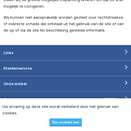
mogelijk te corrigeren.
Wij kunnen niet aansprakelijk worden gesteld voor rechtstreekse
of indirecte schade die ontstaat uit het gebruik van de site of van
de op of via de site ter beschikking gestelde informatie.
Links
Klantenservice
Onze winkel
Openingstijden
Uw ervaring op deze site wordt verbeterd door het gebruik van
Algemene voorwaarden
Privacy
Disclaimer
cookies.
Sta cookies toe