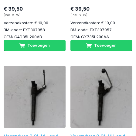
€ 39,50
€ 39,50
(inc. BTW)
(inc. BTW)
Verzendkosten: € 10,00
Verzendkosten: € 10,00
BM-code: EXT307958
BM-code: EXT307957
OEM: G4D35L200AB
OEM: GX735L200AA
Toevoegen
Toevoegen