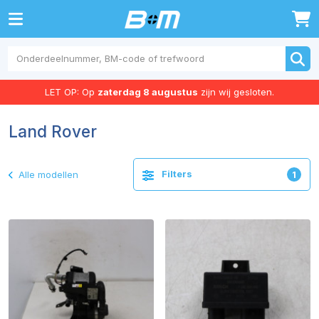
0
LET OP: Op
zaterdag 8 augustus
zijn wij gesloten.
Land Rover
Filters
Alle modellen
1