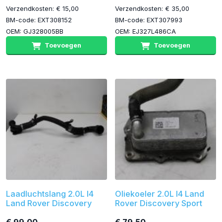
Verzendkosten: € 15,00
Verzendkosten: € 35,00
BM-code: EXT308152
BM-code: EXT307993
OEM: GJ328005BB
OEM: EJ327L486CA
Toevoegen
Toevoegen
Laadluchtslang 2.0L I4
Oliekoeler 2.0L I4 Land
Land Rover Discovery
Rover Discovery Sport