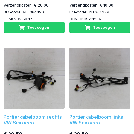
Verzendkosten: € 20,00
Verzendkosten: € 10,00
BM-code: VEL364490
BM-code: INT364229
OEM: 205 50 17
OEM: 1K8971120Q
Toevoegen
Toevoegen
Portierkabelboom rechts
Portierkabelboom links
VW Scirocco
VW Scirocco