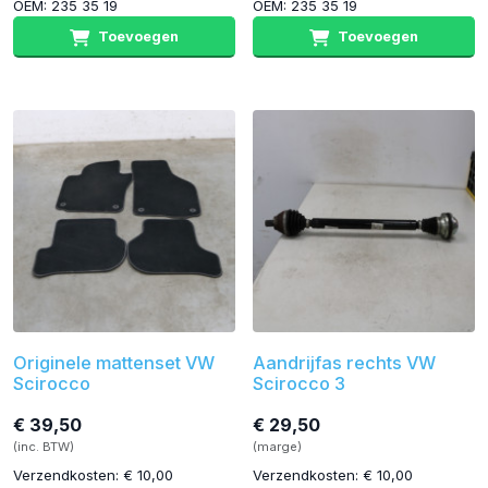
OEM: 235 35 19
OEM: 235 35 19
Toevoegen
Toevoegen
Originele mattenset VW
Aandrijfas rechts VW
Scirocco
Scirocco 3
€ 39,50
€ 29,50
(inc. BTW)
(marge)
Verzendkosten: € 10,00
Verzendkosten: € 10,00