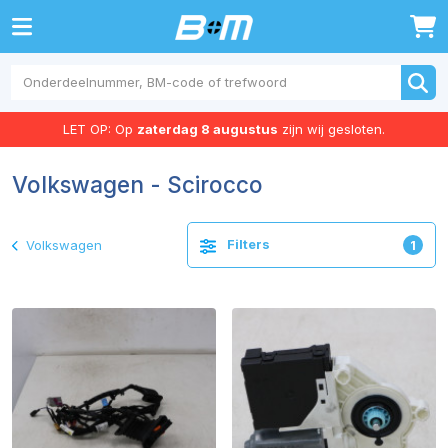
0
LET OP: Op
zaterdag 8 augustus
zijn wij gesloten.
Volkswagen - Scirocco
Filters
Volkswagen
1