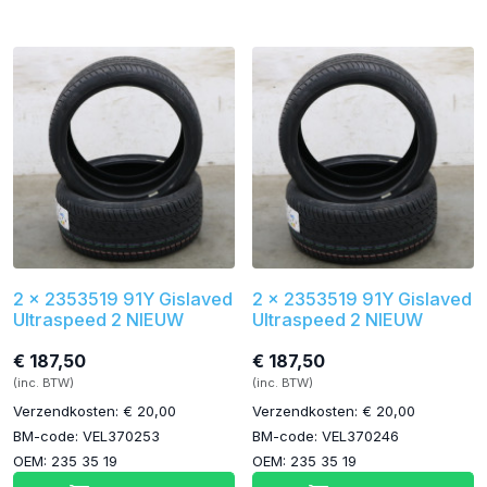
2 x 2353519 91Y Gislaved
2 x 2353519 91Y Gislaved
Ultraspeed 2 NIEUW
Ultraspeed 2 NIEUW
€ 187,50
€ 187,50
(inc. BTW)
(inc. BTW)
Verzendkosten: € 20,00
Verzendkosten: € 20,00
BM-code: VEL370253
BM-code: VEL370246
OEM: 235 35 19
OEM: 235 35 19