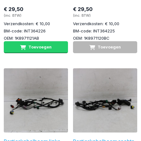
€ 29,50
€ 29,50
(inc. BTW)
(inc. BTW)
Verzendkosten: € 10,00
Verzendkosten: € 10,00
BM-code: INT364226
BM-code: INT364225
OEM: 1K8971121AB
OEM: 1K8971120BC
Toevoegen
Toevoegen