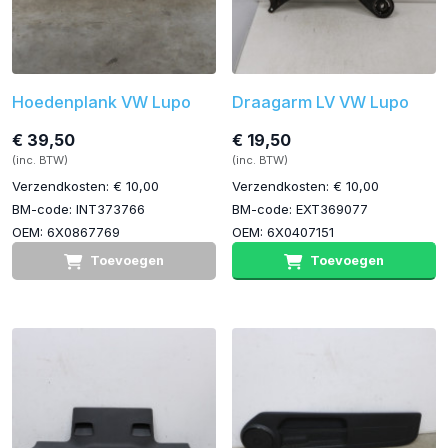
Hoedenplank VW Lupo
Draagarm LV VW Lupo
€ 39,50
€ 19,50
(inc. BTW)
(inc. BTW)
Verzendkosten: € 10,00
Verzendkosten: € 10,00
BM-code: INT373766
BM-code: EXT369077
OEM: 6X0867769
OEM: 6X0407151
Toevoegen
Toevoegen