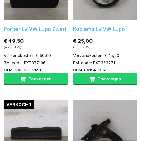
Portier LV VW Lupo Zwart
Koplamp LV VW Lupo
€ 49,50
€ 25,00
(inc. BTW)
(inc. BTW)
Verzendkosten: € 50,00
Verzendkosten: € 15,00
BM-code: EXT377106
BM-code: EXT373771
OEM: 6X3831051AJ
OEM: 6X1941751J
Toevoegen
Toevoegen
VERKOCHT