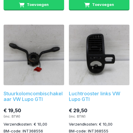
Toevoegen
Toevoegen
Stuurkolomcombischakel
Luchtrooster links VW
aar VW Lupo GTI
Lupo GTI
€ 19,50
€ 29,50
(inc. BTW)
(inc. BTW)
Verzendkosten: € 10,00
Verzendkosten: € 10,00
BM-code: INT368556
BM-code: INT368555