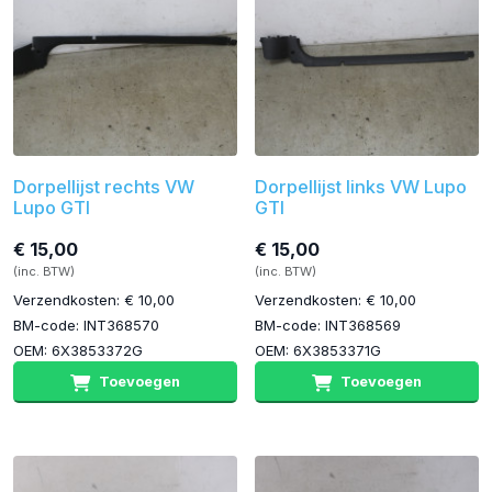
Dorpellijst rechts VW
Dorpellijst links VW Lupo
Lupo GTI
GTI
€ 15,00
€ 15,00
(inc. BTW)
(inc. BTW)
Verzendkosten: € 10,00
Verzendkosten: € 10,00
BM-code: INT368570
BM-code: INT368569
OEM: 6X3853372G
OEM: 6X3853371G
Toevoegen
Toevoegen