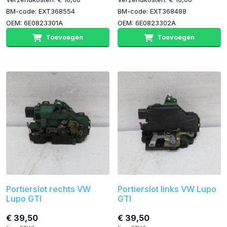
BM-code: EXT368554
BM-code: EXT368488
OEM: 6E0823301A
OEM: 6E0823302A
Toevoegen
Toevoegen
Portierslot rechts VW
Portierslot links VW Lupo
Lupo GTI
GTI
€ 39,50
€ 39,50