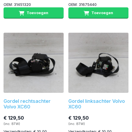
OEM: 31451320
OEM: 31675440
Toevoegen
Toevoegen
Gordel rechtsachter
Gordel linksachter Volvo
Volvo XC60
XC60
€ 129,50
€ 129,50
(inc. BTW)
(inc. BTW)
Verzendkosten: € 10,00
Verzendkosten: € 10,00