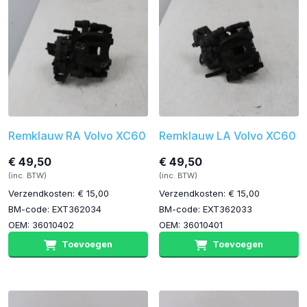
Remklauw RA Volvo XC60
Remklauw LA Volvo XC60
€ 49,50
€ 49,50
(inc. BTW)
(inc. BTW)
Verzendkosten: € 15,00
Verzendkosten: € 15,00
BM-code: EXT362034
BM-code: EXT362033
OEM: 36010402
OEM: 36010401
Toevoegen
Toevoegen