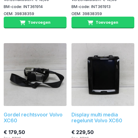
BM-code: INT361914
BM-code: INT361913
OEM: 39838359
OEM: 39838359
Toevoegen
Toevoegen
Gordel rechtsvoor Volvo
Display multi media
XC60
regelunit Volvo XC60
€ 179,50
€ 229,50