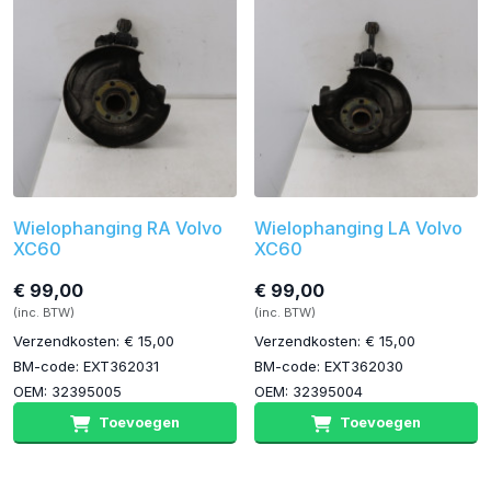
Wielophanging RA Volvo
Wielophanging LA Volvo
XC60
XC60
€ 99,00
€ 99,00
(inc. BTW)
(inc. BTW)
Verzendkosten: € 15,00
Verzendkosten: € 15,00
BM-code: EXT362031
BM-code: EXT362030
OEM: 32395005
OEM: 32395004
Toevoegen
Toevoegen