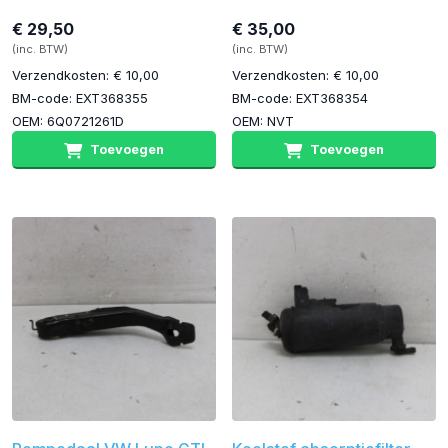
€ 29,50
€ 35,00
(inc. BTW)
(inc. BTW)
Verzendkosten: € 10,00
Verzendkosten: € 10,00
BM-code: EXT368355
BM-code: EXT368354
OEM: 6Q0721261D
OEM: NVT
Toevoegen
Toevoegen