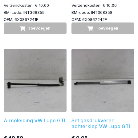
Verzendkosten: € 10,00
Verzendkosten: € 10,00
BM-code: INT368359
BM-code: INT368358
OEM: 6X0867241F
OEM: 6X0867242F
Toevoegen
Toevoegen
Aircoleiding VW Lupo GTI
Set gasdrukveren
achterklep VW Lupo GTI