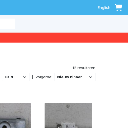
0
English
12 resultaten
|
Volgorde: