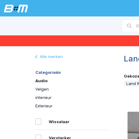
Lan
Alle merken
Categorieën
Gekozen
Audio
Land 
Velgen
interieur
Exterieur
Wisselaar
Versterker