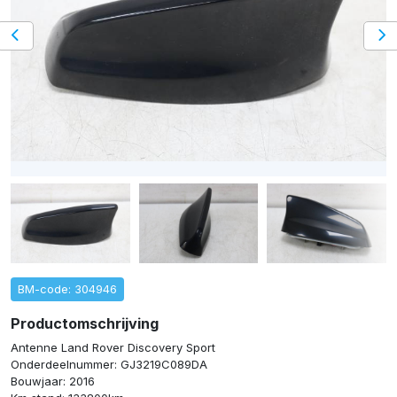
BM-code: 304946
Productomschrijving
Antenne Land Rover Discovery Sport
Onderdeelnummer: GJ3219C089DA
Bouwjaar: 2016