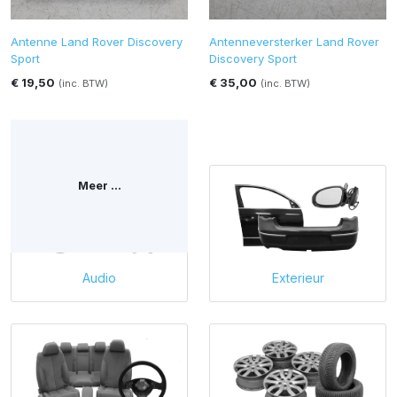
Antenne Land Rover Discovery
Antenneversterker Land Rover
Sport
Discovery Sport
€ 19,50
€ 35,00
(inc. BTW)
(inc. BTW)
Onze categorieën
Meer ...
Audio
Exterieur