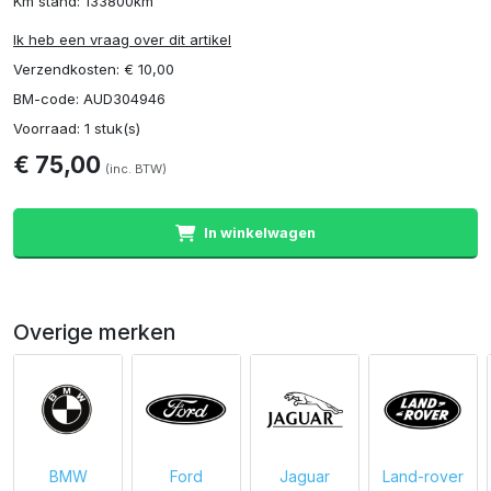
Km stand: 133800km
Ik heb een vraag over dit artikel
Verzendkosten: € 10,00
BM-code: AUD304946
Voorraad: 1 stuk(s)
€ 75,00
(inc. BTW)
In winkelwagen
Overige merken
BMW
Ford
Jaguar
Land-rover