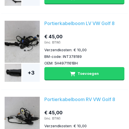
Portierkabelboom LV VW Golf 8
€ 45,00
(inc. BTW)
Verzendkosten: € 10,00
BM-code: INT378189
OEM: 5H4971161BH
+3
Toevoegen
Portierkabelboom RV VW Golf 8
€ 45,00
(inc. BTW)
Verzendkosten: € 10,00