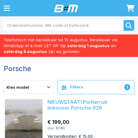
0
Telefonisch niet bereikbaar tot 10 augustus. Bereikbaar via
WhatsApp of e-mail. LET OP: Op
zaterdag 1 augustus
en
zaterdag 8 augustus
zijn wij gesloten.
Porsche
Filters
1
NIEUWSTAAT! Portierruit
linksvoor Porsche 928
€ 199,00
(inc. BTW)
Verzendkosten: € 15,00