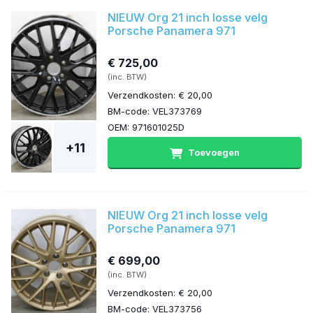
NIEUW Org 21 inch losse velg
Porsche Panamera 971
€ 725,00
(inc. BTW)
Verzendkosten: € 20,00
BM-code: VEL373769
OEM: 971601025D
+11
Toevoegen
NIEUW Org 21 inch losse velg
Porsche Panamera 971
€ 699,00
(inc. BTW)
Verzendkosten: € 20,00
BM-code: VEL373756