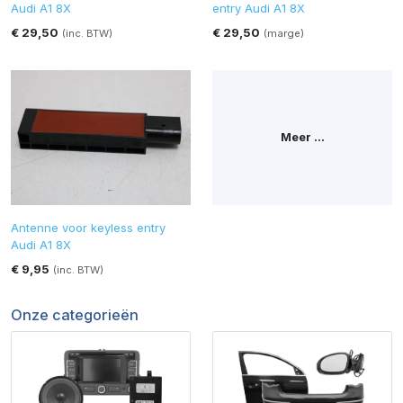
Audi A1 8X
entry Audi A1 8X
€ 29,50
€ 29,50
(inc. BTW)
(marge)
Meer ...
Antenne voor keyless entry
Audi A1 8X
€ 9,95
(inc. BTW)
Onze categorieën