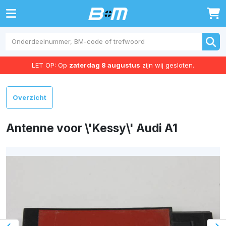
0
LET OP: Op
zaterdag 8 augustus
zijn wij gesloten.
Overzicht
Antenne voor \'Kessy\' Audi A1