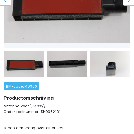
BM-code: 40960
Productomschrijving
Antenne voor \'Kessy\'
Onderdeelnummer: 5K0962131
Ik heb een vraag over dit artikel