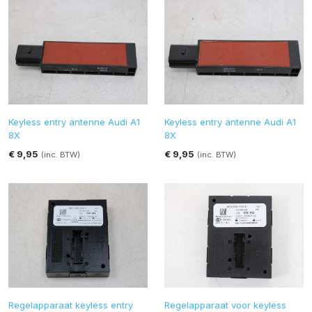
Keyless entry antenne Audi A1
Keyless entry antenne Audi A1
8X
8X
€ 9,95
€ 9,95
(inc. BTW)
(inc. BTW)
Regelapparaat keyless entry
Regelapparaat voor keyless