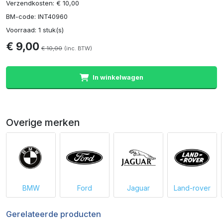
Verzendkosten: € 10,00
BM-code: INT40960
Voorraad: 1 stuk(s)
€ 9,00
€ 10,00
(inc. BTW)
In winkelwagen
Overige merken
BMW
Ford
Jaguar
Land-rover
Gerelateerde producten