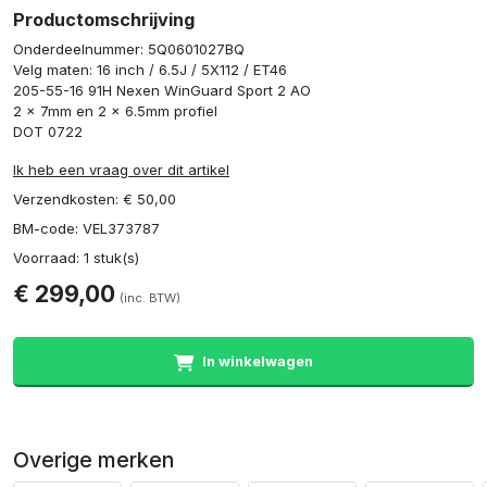
Productomschrijving
Onderdeelnummer: 5Q0601027BQ
Velg maten: 16 inch / 6.5J / 5X112 / ET46
205-55-16 91H Nexen WinGuard Sport 2 AO
2 x 7mm en 2 x 6.5mm profiel
DOT 0722
Ik heb een vraag over dit artikel
Verzendkosten: € 50,00
BM-code: VEL373787
Voorraad: 1 stuk(s)
€ 299,00
(inc. BTW)
In winkelwagen
Overige merken