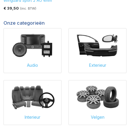
Winguard Sport 2 AO 4mm
€ 39,50
(inc. BTW)
Onze categorieën
Audio
Exterieur
Interieur
Velgen