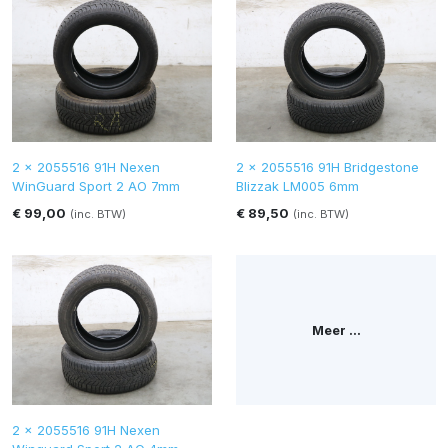
2 x 2055516 91H Nexen
2 x 2055516 91H Bridgestone
WinGuard Sport 2 AO 7mm
Blizzak LM005 6mm
€ 99,00
€ 89,50
(inc. BTW)
(inc. BTW)
Meer ...
2 x 2055516 91H Nexen