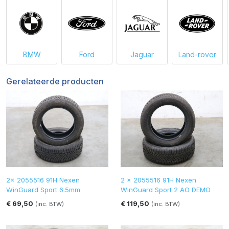
BMW
Ford
Jaguar
Land-rover
Gerelateerde producten
2x 2055516 91H Nexen
2 x 2055516 91H Nexen
WinGuard Sport 6.5mm
WinGuard Sport 2 AO DEMO
€ 69,50
€ 119,50
(inc. BTW)
(inc. BTW)