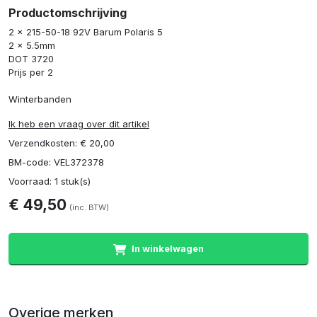
Productomschrijving
2 x 215-50-18 92V Barum Polaris 5
2 x 5.5mm
DOT 3720
Prijs per 2
Winterbanden
Ik heb een vraag over dit artikel
Verzendkosten: € 20,00
BM-code: VEL372378
Voorraad: 1 stuk(s)
€ 49,50
(inc. BTW)
In winkelwagen
Overige merken