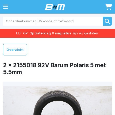
0
LET OP: Op
zaterdag 8 augustus
zijn wij gesloten.
Overzicht
2 x 2155018 92V Barum Polaris 5 met
5.5mm