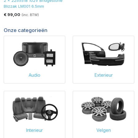
2 x 2255518 102V Bridgestone
Blizzak LM001 6.5mm
€ 99,00
(inc. BTW)
Onze categorieën
Audio
Exterieur
Interieur
Velgen