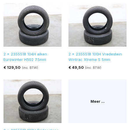
2 x 2355518 104H alken
2 x 2355518 100H Vredestein
Eurowinter H502 7.5mm
Wintrac Xtreme S 5mm
€ 129,50
€ 49,50
(inc. BTW)
(inc. BTW)
Meer ...