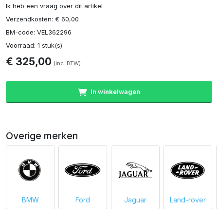
Ik heb een vraag over dit artikel
Verzendkosten: € 60,00
BM-code: VEL362296
Voorraad: 1 stuk(s)
€ 325,00
(inc. BTW)
In winkelwagen
Overige merken
BMW
Ford
Jaguar
Land-rover