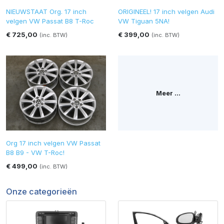
NIEUWSTAAT Org. 17 inch
ORIGINEEL! 17 inch velgen Audi
velgen VW Passat B8 T-Roc
VW Tiguan 5NA!
€ 725,00
€ 399,00
(inc. BTW)
(inc. BTW)
Meer ...
Org 17 inch velgen VW Passat
B8 B9 - VW T-Roc!
€ 499,00
(inc. BTW)
Onze categorieën