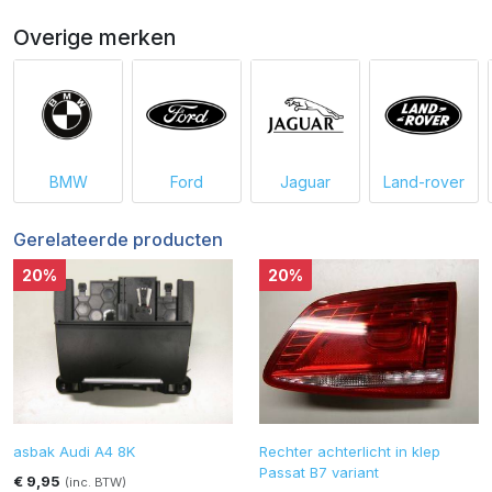
Overige merken
BMW
Ford
Jaguar
Land-rover
Gerelateerde producten
20%
20%
asbak Audi A4 8K
Rechter achterlicht in klep
Passat B7 variant
€ 9,95
(inc. BTW)