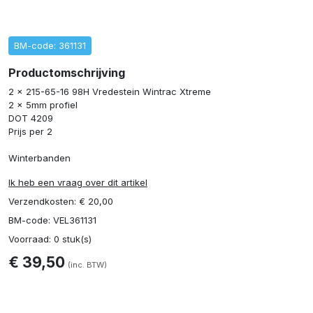
BM-code: 361131
Productomschrijving
2 x 215-65-16 98H Vredestein Wintrac Xtreme
2 x 5mm profiel
DOT 4209
Prijs per 2
Winterbanden
Ik heb een vraag over dit artikel
Verzendkosten: € 20,00
BM-code: VEL361131
Voorraad: 0 stuk(s)
€ 39,50
(inc. BTW)