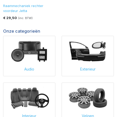
Raammechaniek rechter
voordeur Jetta
€ 29,50
(inc. BTW)
Onze categorieën
Audio
Exterieur
Interieur
Velgen