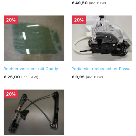
€ 49,50
(inc. BTW)
20%
20%
Rechter voordeur ruit Caddy
Portierslot rechts achter Passat
€ 25,00
€ 9,95
(inc. BTW)
(inc. BTW)
20%