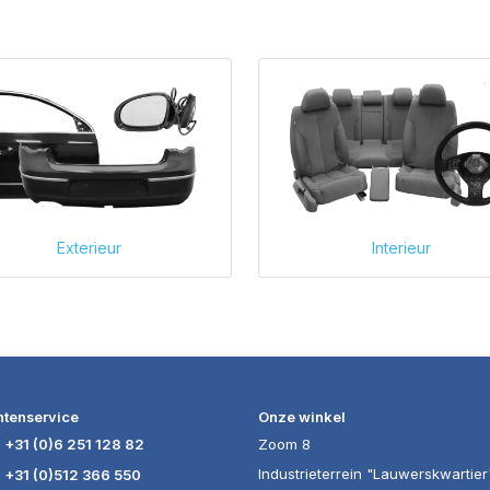
Exterieur
Interieur
ntenservice
Onze winkel
+31 (0)6 251 128 82
Zoom 8
Industrieterrein "Lauwerskwartier
+31 (0)512 366 550