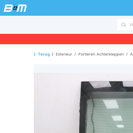
Terug
/
Exterieur
/
Portieren Achterkleppen
/
A