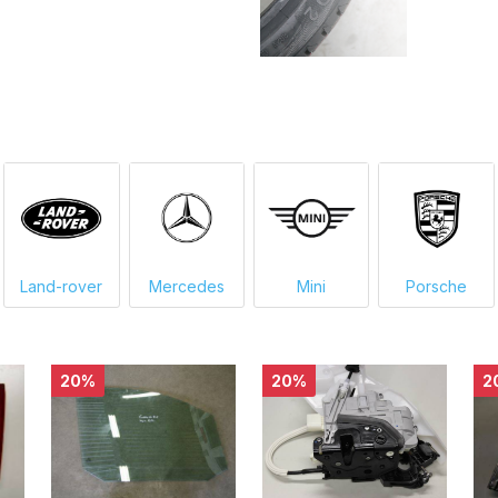
Land-rover
Mercedes
Mini
Porsche
20%
20%
2