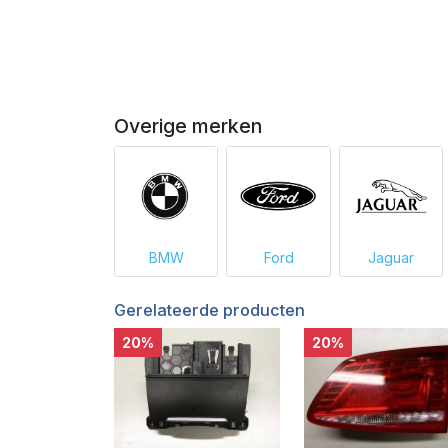
Overige merken
BMW
Ford
Jaguar
Gerelateerde producten
20%
20%