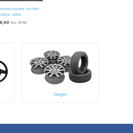
mmechaniek rechter
rdeur Jetta
29,50
(inc. BTW)
Velgen