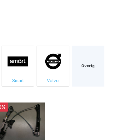
Overig
Smart
Volvo
0%