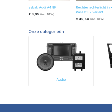
asbak Audi A4 8K
Rechter achterlicht in 
Passat B7 variant
€ 9,95
(inc. BTW)
€ 49,50
(inc. BTW)
Onze categorieën
Audio