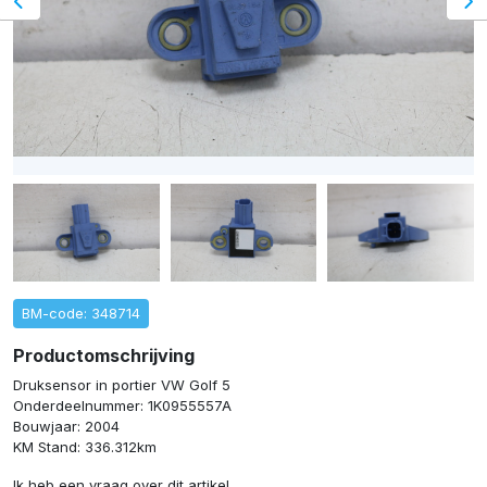
BM-code: 348714
Productomschrijving
Druksensor in portier VW Golf 5
Onderdeelnummer: 1K0955557A
Bouwjaar: 2004
KM Stand: 336.312km
Ik heb een vraag over dit artikel