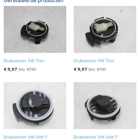
Gerelateerde producten
Druksensor VW Troc
Druksensor VW Troc
€ 9,97
€ 9,97
(inc. BTW)
(inc. BTW)
Druksensor VW Golf 7
Druksensor VW Golf 7