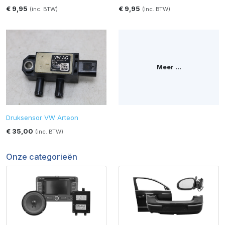
€ 9,95
€ 9,95
(inc. BTW)
(inc. BTW)
Meer ...
Druksensor VW Arteon
€ 35,00
(inc. BTW)
Onze categorieën