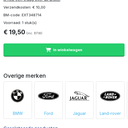
Verzendkosten: € 10,00
BM-code: EXT348714
Voorraad: 1 stuk(s)
€ 19,50
(inc. BTW)
In winkelwagen
Overige merken
BMW
Ford
Jaguar
Land-rover