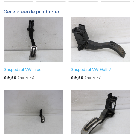
Gerelateerde producten
Gaspedaal VW Troc
Gaspedaal VW Golf 7
€ 9,99
€ 9,99
(inc. BTW)
(inc. BTW)