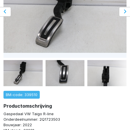
BM-code: 339510
Productomschrijving
Gaspedaal VW Taigo R-line
Onderdeelnummer: 2Q1723503
Bouwjaar: 2022