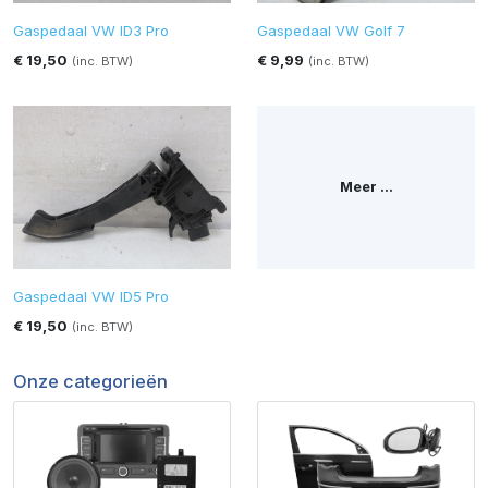
Gaspedaal VW ID3 Pro
Gaspedaal VW Golf 7
€ 19,50
€ 9,99
(inc. BTW)
(inc. BTW)
Meer ...
Gaspedaal VW ID5 Pro
€ 19,50
(inc. BTW)
Onze categorieën