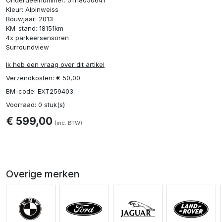
Kleur: Alpinweiss
Bouwjaar: 2013
KM-stand: 18151km
4x parkeersensoren
Surroundview
Ik heb een vraag over dit artikel
Verzendkosten: € 50,00
BM-code: EXT259403
Voorraad: 0 stuk(s)
€ 599,00
(inc. BTW)
Overige merken