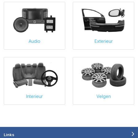
Audio
Exterieur
Interieur
Velgen
Links