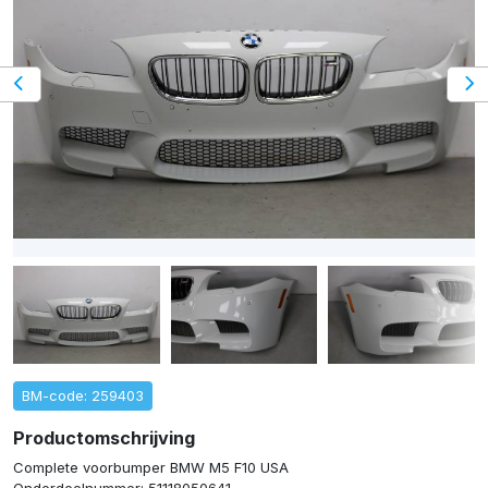
BM-code: 259403
Productomschrijving
Complete voorbumper BMW M5 F10 USA
Onderdeelnummer: 51118050641