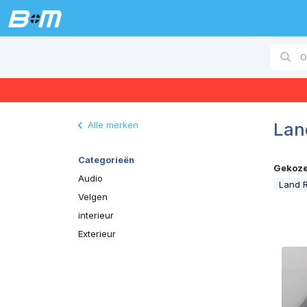
Lan
Alle merken
Categorieën
Gekozen
Audio
Land 
Velgen
interieur
Exterieur