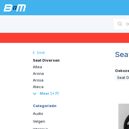
Sea
Seat
Seat Diversen
Altea
Gekozen
Arona
Seat 
Arosa
Ateca
Meer (+7)
Categorieën
Audio
Velgen
interieur