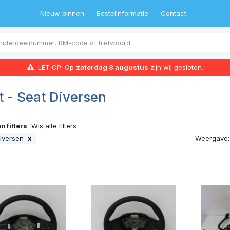
Nieuw binnen
Bestelinformatie
Contact
LET OP: Op
zaterdag 8 augustus
zijn wij gesloten.
t - Seat Diversen
 filters
Wis alle filters
Weergave:
Diversen
x