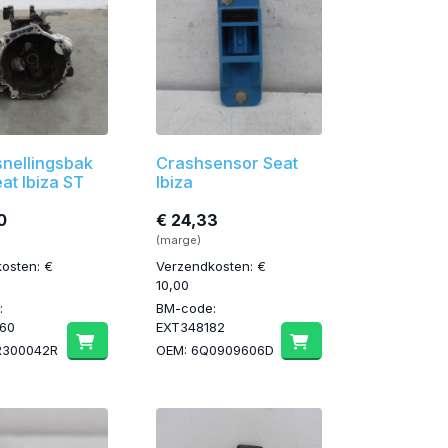
snellingsbak
Crashsensor Seat
at Ibiza ST
Ibiza
0
€ 24,33
(marge)
osten: €
Verzendkosten: €
10,00
:
BM-code:
60
EXT348182
R300042R
OEM: 6Q0909606D