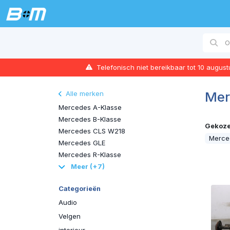
Telefonisch niet bereikbaar tot 10 augus
Mer
Alle merken
Mercedes A-Klasse
Mercedes B-Klasse
Gekozen
Mercedes CLS W218
Merc
Mercedes GLE
Mercedes R-Klasse
Meer (+7)
Categorieën
Audio
Velgen
interieur