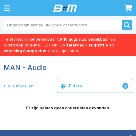
0
Telefonisch niet bereikbaar tot 10 augustus. Bereikbaar via
WhatsApp of e-mail. LET OP: Op
zaterdag 1 augustus
en
zaterdag 8 augustus
zijn wij gesloten.
MAN - Audio
Filters
Alle modellen
2
Er zijn helaas geen onderdelen gevonden.