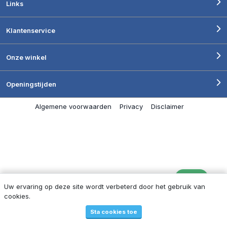
Links
Klantenservice
Onze winkel
Openingstijden
Algemene voorwaarden
Privacy
Disclaimer
Uw ervaring op deze site wordt verbeterd door het gebruik van
cookies.
Filters
1
Sta cookies toe