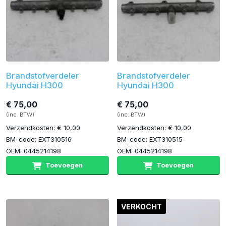
Brandstofverdeler
Brandstofverdeler
Hyundai H300
Hyundai H300
€ 75,00
€ 75,00
(inc. BTW)
(inc. BTW)
Verzendkosten: € 10,00
Verzendkosten: € 10,00
BM-code: EXT310516
BM-code: EXT310515
OEM: 0445214198
OEM: 0445214198
Toevoegen
Toevoegen
VERKOCHT