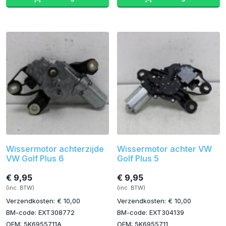
Wissermotor achterzijde
Wissermotor achter VW
VW Golf Plus 6
Golf Plus 5
€ 9,95
€ 9,95
(inc. BTW)
(inc. BTW)
Verzendkosten: € 10,00
Verzendkosten: € 10,00
BM-code: EXT308772
BM-code: EXT304139
OEM: 5K6955711A
OEM: 5K6955711