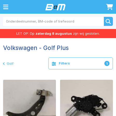
0
LET OP: Op
zaterdag 8 augustus
zijn wij gesloten.
Volkswagen - Golf Plus
Filters
Golf
1