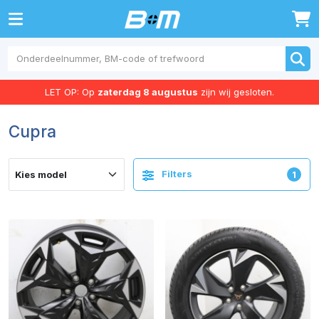
0
LET OP: Op
zaterdag 8 augustus
zijn wij gesloten.
Cupra
Filters
1