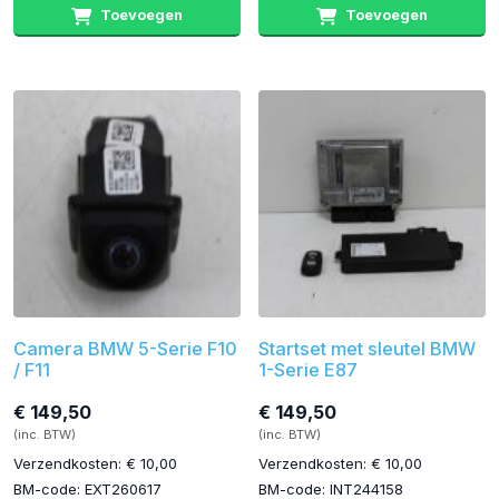
Toevoegen
Toevoegen
Camera BMW 5-Serie F10
Startset met sleutel BMW
/ F11
1-Serie E87
€ 149,50
€ 149,50
(inc. BTW)
(inc. BTW)
Verzendkosten: € 10,00
Verzendkosten: € 10,00
BM-code: EXT260617
BM-code: INT244158