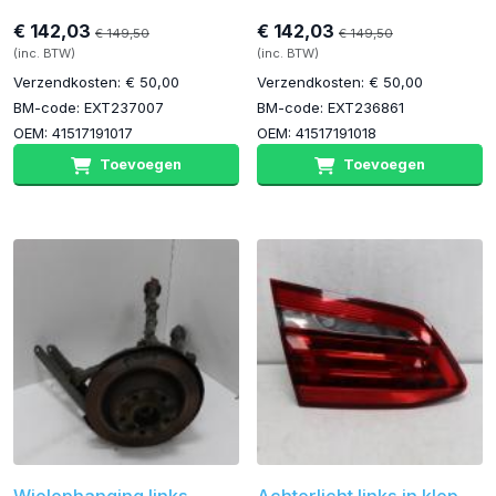
€ 142,03
€ 142,03
€ 149,50
€ 149,50
(inc. BTW)
(inc. BTW)
Verzendkosten: € 50,00
Verzendkosten: € 50,00
BM-code: EXT237007
BM-code: EXT236861
OEM: 41517191017
OEM: 41517191018
Toevoegen
Toevoegen